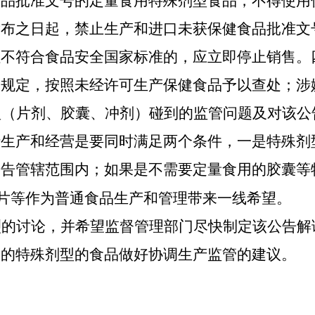
食品批准文号的定量食用特殊剂型食品，不得使用
发布之日起，禁止生产和进口未获保健食品批准文
但不符合食品安全国家标准的，应立即停止销售。
关规定，按照未经许可生产保健食品予以查处；涉
型（片剂、胶囊、冲剂）碰到的监管问题及对该公
行生产和经营是要同时满足两个条件，一是特殊剂
公告管辖范围内；如果是不需要定量食用的胶囊等
片等作为普通食品生产和管理带来一线希望。
烈的讨论，并希望监督管理部门尽快制定该公告解
用的特殊剂型的食品做好协调生产监管的建议。