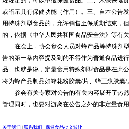
规规定的，可以申报保健食品。二、未获保健
或暗示具有保健功能（作用）。三、自本公告
用特殊剂型食品的，允许销售至保质期结束，
的，依据《中华人民共和国食品安全法》等有
在会上，协会参会人员对蜂产品等特殊剂
告的第一条内容提及到的不得作为普通食品进
品。也就是说，定量食用特殊剂型食品是在此
/
/
将为蜂产品制品如蜂花粉胶囊
片、蜂王浆胶囊
参会有关专家对公告的有关内容展开了热
管理同时，也要对游离在公告之外的非定量食
关于我们
|
联系我们
|
保健食品批文转让