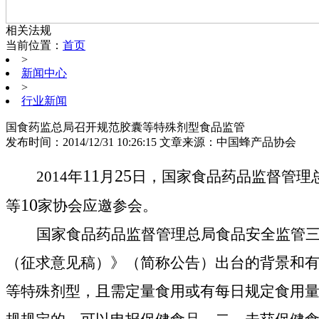
相关法规
当前位置：
首页
>
新闻中心
>
行业新闻
国食药监总局召开规范胶囊等特殊剂型食品监管
发布时间：2014/12/31 10:26:15 文章来源：中国蜂产品协会
11
25
2014
年
月
日
，国家食品药品监督管理
10
等
家协会应邀参会。
国家食品药品监督管理总局食品安全监管
（征求意见稿）》（简称公告）出台的背景和
等特殊剂型，且需定量食用或有每日规定食用