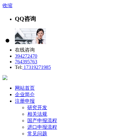
收缩
QQ咨询
在线咨询
394272470
764395763
Tel:
17319271985
网站首页
企业简介
注册申报
研究开发
相关法规
国产申报流程
进口申报流程
常见问题