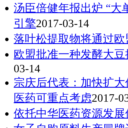
汤臣倍健年报出炉 “大
引擎
2017-03-14
落叶松提取物将通过欧
欧盟批准一种发酵大豆
03-14
宗庆后代表：加快扩大
医药可重点考虑
2017-0
依托中华医药资源发展